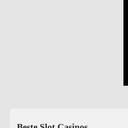
Beste Slot Casinos