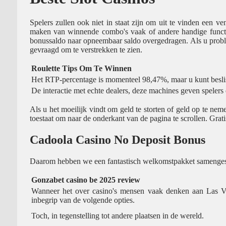
Spelers zullen ook niet in staat zijn om uit te vinden een v
maken van winnende combo's vaak of andere handige functi
bonussaldo naar opneembaar saldo overgedragen. Als u proble
gevraagd om te verstrekken te zien.
Roulette Tips Om Te Winnen
Het RTP-percentage is momenteel 98,47%, maar u kunt beslis
De interactie met echte dealers, deze machines geven spelers 
Als u het moeilijk vindt om geld te storten of geld op te n
toestaat om naar de onderkant van de pagina te scrollen. Grati
Cadoola Casino No Deposit Bonus
Daarom hebben we een fantastisch welkomstpakket samengestel
Gonzabet casino be 2025 review
Wanneer het over casino's mensen vaak denken aan Las V
inbegrip van de volgende opties.
Toch, in tegenstelling tot andere plaatsen in de wereld.